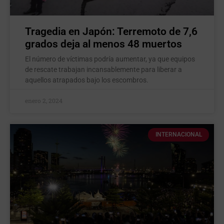
Tragedia en Japón: Terremoto de 7,6
grados deja al menos 48 muertos
El número de víctimas podría aumentar, ya que equipos
de rescate trabajan incansablemente para liberar a
aquellos atrapados bajo los escombros.
enero 2, 2024
INTERNACIONAL