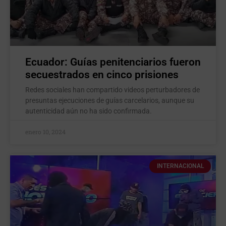
Ecuador: Guías penitenciarios fueron
secuestrados en cinco prisiones
Redes sociales han compartido videos perturbadores de
presuntas ejecuciones de guías carcelarios, aunque su
autenticidad aún no ha sido confirmada.
enero 10, 2024
INTERNACIONAL