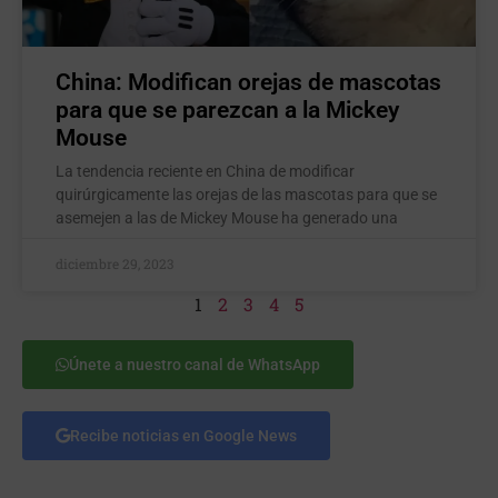
China: Modifican orejas de mascotas
para que se parezcan a la Mickey
Mouse
La tendencia reciente en China de modificar
quirúrgicamente las orejas de las mascotas para que se
asemejen a las de Mickey Mouse ha generado una
diciembre 29, 2023
1
2
3
4
5
Únete a nuestro canal de WhatsApp
Recibe noticias en Google News