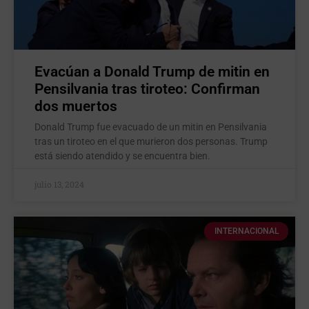
Evacúan a Donald Trump de mitin en
Pensilvania tras tiroteo: Confirman
dos muertos
Donald Trump fue evacuado de un mitin en Pensilvania
tras un tiroteo en el que murieron dos personas. Trump
está siendo atendido y se encuentra bien.
julio 13, 2024
INTERNACIONAL