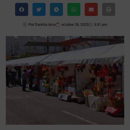
Por
Danitza Arce
octubre 28, 2025
5:51 pm