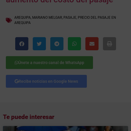
AREQUIPA
,
MARIANO MELGAR
,
PASAJE
,
PRECIO DEL PASAJE EN
AREQUIPA
Únete a nuestro canal de WhatsApp
Recibe noticias en Google News
Te puede interesar