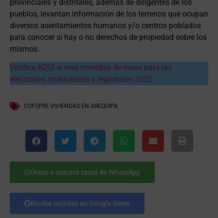
provinciales y distritales, además de dirigentes de los
pueblos, levantan información de los terrenos que ocupan
diversos asentamientos humanos y/o centros poblados
para conocer si hay o no derechos de propiedad sobre los
mismos.
Verifica AQUÍ si eres miembro de mesa para las
elecciones municipales y regionales 2022
COFOPRI
,
VIVIENDAS EN AREQUIPA
Únete a nuestro canal de WhatsApp
Recibe noticias en Google News