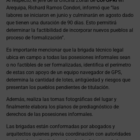
Al respecto, el jefe de la Oficina Zonal de
COFOPRI
en
Arequipa, Richard Ramos Condori, informó que “las
labores se iniciaron en junio y culminarán en agosto dado
que tienen una duración de 90 días. Esto permitirá
determinar la factibilidad de incorporar nuevos pueblos al
proceso de formalización”.
Es importante mencionar que la brigada técnico legal
ubica en campo a todas las posesiones informales sean
o no factibles de ser formalizadas, identifica el perímetro
de estas con apoyo de un equipo navegador de GPS,
determina la cantidad de lotes, antigüedad y riesgos que
presentan los pueblos pendientes de titulación.
Además, realiza las tomas fotográficas del lugar y
finalmente elabora los planos de prediagnóstico de
derechos de las posesiones informales.
Las brigadas están conformadas por abogados y
arquitectos quienes previa coordinación con autoridades