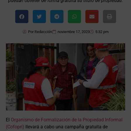
puedan obtener de forma gratuita su título de propiedad.
Por
Redacción
noviembre 17, 2023
5:32 pm
El
Organismo de Formalización de la Propiedad Informal
(Cofopri)
llevará a cabo una campaña gratuita de