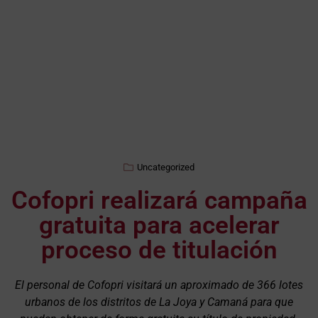
Uncategorized
Cofopri realizará campaña
gratuita para acelerar
proceso de titulación
El personal de Cofopri visitará un aproximado de 366 lotes
urbanos de los distritos de La Joya y Camaná para que