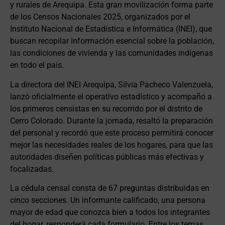
y rurales de Arequipa. Esta gran movilización forma parte
de los Censos Nacionales 2025, organizados por el
Instituto Nacional de Estadística e Informática (INEI), que
buscan recopilar información esencial sobre la población,
las condiciones de vivienda y las comunidades indígenas
en todo el país.
La directora del INEI Arequipa, Silvia Pacheco Valenzuela,
lanzó oficialmente el operativo estadístico y acompañó a
los primeros censistas en su recorrido por el distrito de
Cerro Colorado. Durante la jornada, resaltó la preparación
del personal y recordó que este proceso permitirá conocer
mejor las necesidades reales de los hogares, para que las
autoridades diseñen políticas públicas más efectivas y
focalizadas.
La cédula censal consta de 67 preguntas distribuidas en
cinco secciones. Un informante calificado, una persona
mayor de edad que conozca bien a todos los integrantes
del hogar, responderá cada formulario. Entre los temas