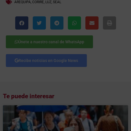
AREQUIPA
,
CORIRE
,
LUZ
,
SEAL
Únete a nuestro canal de WhatsApp
Recibe noticias en Google News
Te puede interesar