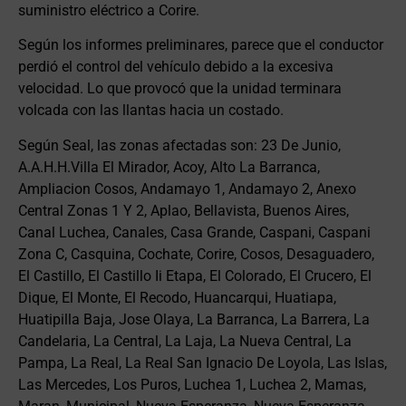
suministro eléctrico a Corire.
Según los informes preliminares, parece que el conductor
perdió el control del vehículo debido a la excesiva
velocidad. Lo que provocó que la unidad terminara
volcada con las llantas hacia un costado.
Según Seal, las zonas afectadas son: 23 De Junio,
A.A.H.H.Villa El Mirador, Acoy, Alto La Barranca,
Ampliacion Cosos, Andamayo 1, Andamayo 2, Anexo
Central Zonas 1 Y 2, Aplao, Bellavista, Buenos Aires,
Canal Luchea, Canales, Casa Grande, Caspani, Caspani
Zona C, Casquina, Cochate, Corire, Cosos, Desaguadero,
El Castillo, El Castillo Ii Etapa, El Colorado, El Crucero, El
Dique, El Monte, El Recodo, Huancarqui, Huatiapa,
Huatipilla Baja, Jose Olaya, La Barranca, La Barrera, La
Candelaria, La Central, La Laja, La Nueva Central, La
Pampa, La Real, La Real San Ignacio De Loyola, Las Islas,
Las Mercedes, Los Puros, Luchea 1, Luchea 2, Mamas,