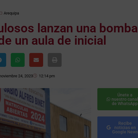
Arequipa
ulosos lanzan una bomba
e un aula de inicial
noviembre 24, 2023
12:14 pm
Únete a
nuestro cana
de WhatsApp
Recibe
noticias en
Google News