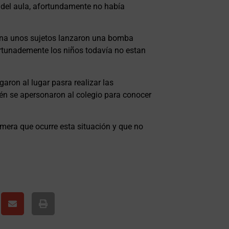
 del aula, afortundamente no había
ñana unos sujetos lanzaron una bomba
ortunademente los niños todavía no estan
aron al lugar pasra realizar las
ién se apersonaron al colegio para conocer
rimera que ocurre esta situación y que no