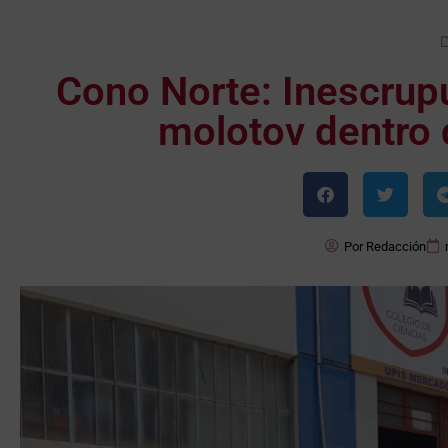
Cono Norte: Inescrup
molotov dentro d
Por
Redacción