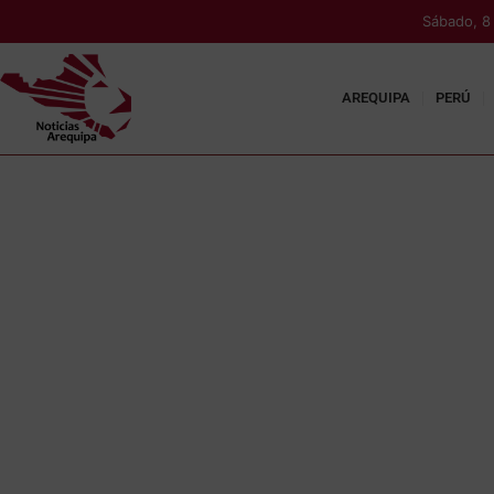
Sábado, 8
AREQUIPA
PERÚ