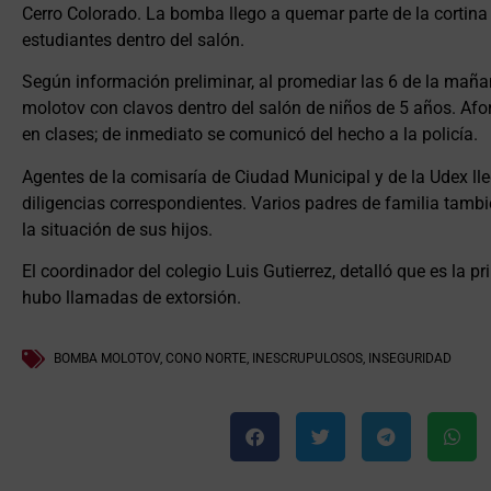
Cerro Colorado. La bomba llego a quemar parte de la cortina
estudiantes dentro del salón.
Según información preliminar, al promediar las 6 de la ma
molotov con clavos dentro del salón de niños de 5 años. Af
en clases; de inmediato se comunicó del hecho a la policía.
Agentes de la comisaría de Ciudad Municipal y de la Udex lleg
diligencias correspondientes. Varios padres de familia tamb
la situación de sus hijos.
El coordinador del colegio Luis Gutierrez, detalló que es la p
hubo llamadas de extorsión.
BOMBA MOLOTOV
,
CONO NORTE
,
INESCRUPULOSOS
,
INSEGURIDAD