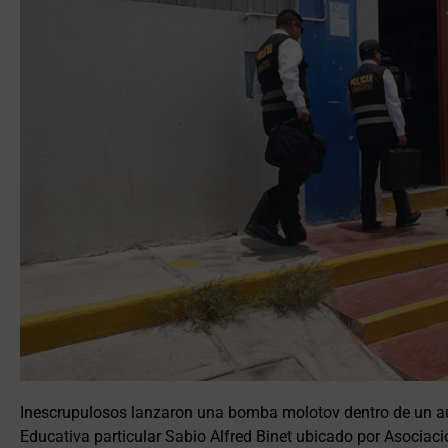
Inescrupulosos lanzaron una bomba molotov dentro de un aula 
Educativa particular Sabio Alfred Binet ubicado por Asociaci