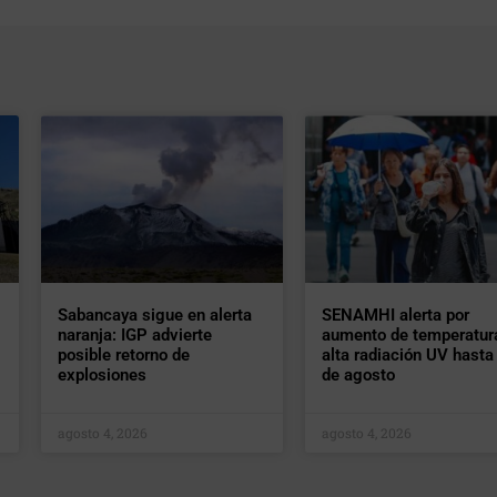
Sabancaya sigue en alerta
SENAMHI alerta por
naranja: IGP advierte
aumento de temperatur
posible retorno de
alta radiación UV hasta 
explosiones
de agosto
agosto 4, 2026
agosto 4, 2026