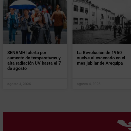
SENAMHI alerta por
La Revolución de 1950
aumento de temperaturas y
vuelve al escenario en el
alta radiación UV hasta el 7
mes jubilar de Arequipa
de agosto
agosto 4, 2026
agosto 4, 2026