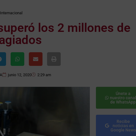
Internacional
superó los 2 millones de
agiados
NA
junio 12, 2020
2:29 am
Únete a
nuestro cana
de WhatsApp
Recibe
noticias en
Google News