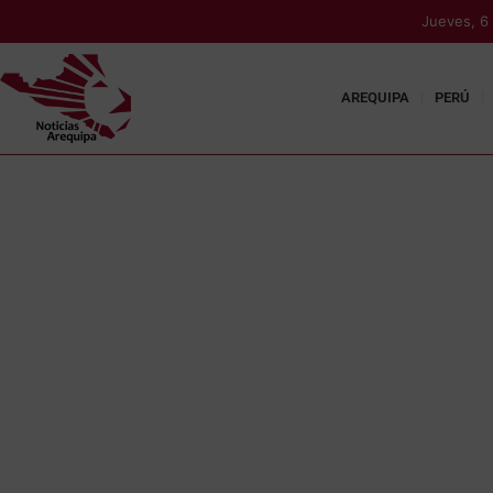
Jueves, 6
AREQUIPA
PERÚ