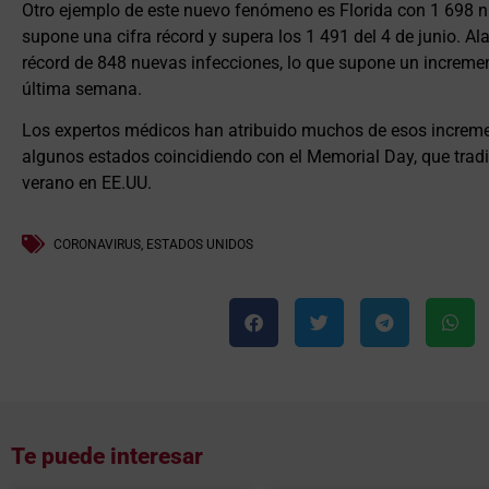
Otro ejemplo de este nuevo fenómeno es Florida con 1 698 n
supone una cifra récord y supera los 1 491 del 4 de junio. Al
récord de 848 nuevas infecciones, lo que supone un incremen
última semana.
Los expertos médicos han atribuido muchos de esos incremen
algunos estados coincidiendo con el Memorial Day, que trad
verano en EE.UU.
CORONAVIRUS
,
ESTADOS UNIDOS
Te puede interesar