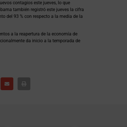
uevos contagios este jueves, lo que
abama también registró este jueves la cifra
to del 93 % con respecto a la media de la
tos a la reapertura de la economía de
icionalmente da inicio a la temporada de