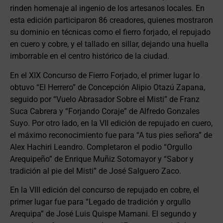
rinden homenaje al ingenio de los artesanos locales. En
esta edición participaron 86 creadores, quienes mostraron
su dominio en técnicas como el fierro forjado, el repujado
en cuero y cobre, y el tallado en sillar, dejando una huella
imborrable en el centro histórico de la ciudad.
En el XIX Concurso de Fierro Forjado, el primer lugar lo
obtuvo “El Herrero” de Concepción Alipio Otazú Zapana,
seguido por “Vuelo Abrasador Sobre el Misti” de Franz
Suca Cabrera y “Forjando Coraje” de Alfredo Gonzales
Suyo. Por otro lado, en la VII edición de repujado en cuero,
el máximo reconocimiento fue para “A tus pies señora” de
Alex Hachiri Leandro. Completaron el podio “Orgullo
Arequipeño” de Enrique Muñiz Sotomayor y “Sabor y
tradición al pie del Misti” de José Salguero Zaco.
En la VIII edición del concurso de repujado en cobre, el
primer lugar fue para “Legado de tradición y orgullo
Arequipa” de José Luis Quispe Mamani. El segundo y