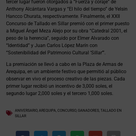
tercer lugar fueron otorgados a “Fuerza y coraje” de
Anthony Alcántara Vargas y “El hilo del tiempo” de Yelsin
Hancco Churata, respectivamente. Finalmente, el XXII
Concurso de Tallado en Sillar premió con el primer puesto
a Miguel Ángel Meza Alejo por su obra “Catedral 2001, el
peso de la herencia”, seguido por Elmer Alvarado con
“Identidad” y Juan Carlos López Marín con
“Sostenibilidad del Patrimonio Cultural ‘Sillar’”.
La premiación se llevó a cabo en la Plaza de Armas de
Arequipa, en un ambiente festivo que permitió al público
observar en vivo el proceso creativo de las piezas. Cada
primer lugar recibió un incentivo de 3,000 soles, el
segundo lugar 2,000 soles y el tercero 1,000 soles.
ANIVERSARIO
,
AREQUIPA
,
CONCURSO
,
GANADORES
,
TALLADO EN
SILLAR