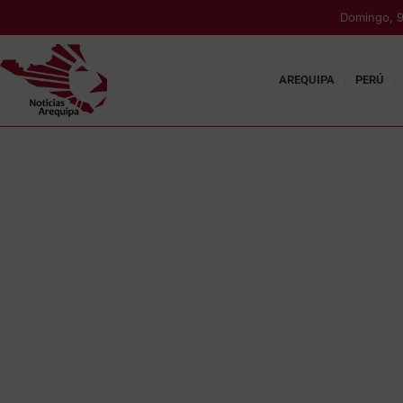
Domingo, 9
AREQUIPA
PERÚ