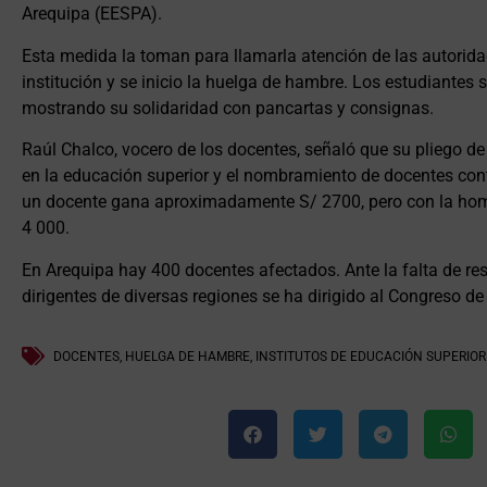
Arequipa (EESPA).
Esta medida la toman para llamarla atención de las autorida
institución y se inicio la huelga de hambre. Los estudiantes
mostrando su solidaridad con pancartas y consignas.
Raúl Chalco, vocero de los docentes, señaló que su pliego de
en la educación superior y el nombramiento de docentes co
un docente gana aproximadamente S/ 2700, pero con la homo
4 000.
En Arequipa hay 400 docentes afectados. Ante la falta de re
dirigentes de diversas regiones se ha dirigido al Congreso de
DOCENTES
,
HUELGA DE HAMBRE
,
INSTITUTOS DE EDUCACIÓN SUPERIOR