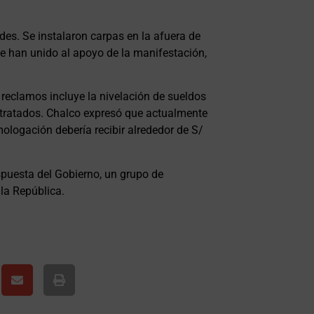
des. Se instalaron carpas en la afuera de
 se han unido al apoyo de la manifestación,
 reclamos incluye la nivelación de sueldos
ntratados. Chalco expresó que actualmente
logación debería recibir alrededor de S/
spuesta del Gobierno, un grupo de
 la República.