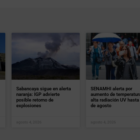
Sabancaya sigue en alerta
SENAMHI alerta por
naranja: IGP advierte
aumento de temperatur
posible retorno de
alta radiación UV hasta 
explosiones
de agosto
agosto 4, 2026
agosto 4, 2026