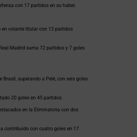
 defensa con 17 partidos en su haber.
 en volante titular con 13 partidos
eal Madrid suma 72 partidos y 7 goles
Brasil, superando a Pelé, con seis goles
tado 20 goles en 45 partidos.
estacados en la Eliminatoria con dos
ha contribuido con cuatro goles en 17