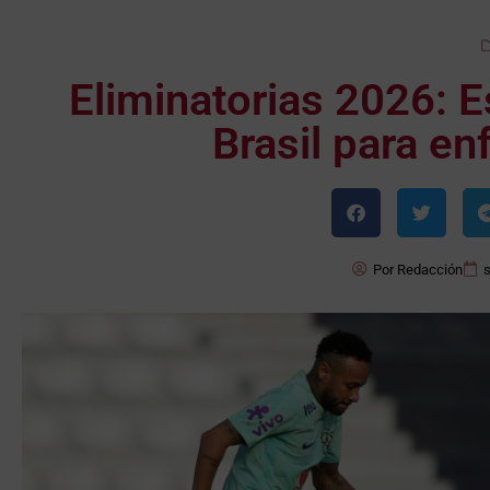
Eliminatorias 2026: E
Brasil para en
Por
Redacción