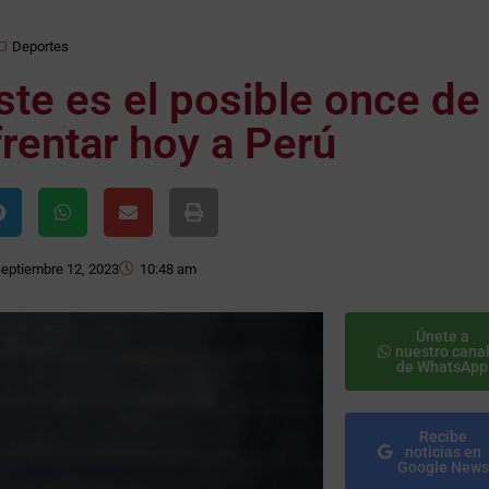
Deportes
ste es el posible once de
frentar hoy a Perú
septiembre 12, 2023
10:48 am
Únete a
nuestro cana
de WhatsApp
Recibe
noticias en
Google News