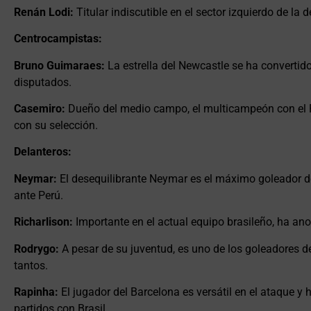
Renán Lodi:
Titular indiscutible en el sector izquierdo de la
Centrocampistas:
Bruno Guimaraes:
La estrella del Newcastle se ha convertido
disputados.
Casemiro:
Dueño del medio campo, el multicampeón con el R
con su selección.
Delanteros:
Neymar:
El desequilibrante Neymar es el máximo goleador de 
ante Perú.
Richarlison:
Importante en el actual equipo brasileño, ha ano
Rodrygo:
A pesar de su juventud, es uno de los goleadores d
tantos.
Rapinha:
El jugador del Barcelona es versátil en el ataque y 
partidos con Brasil.