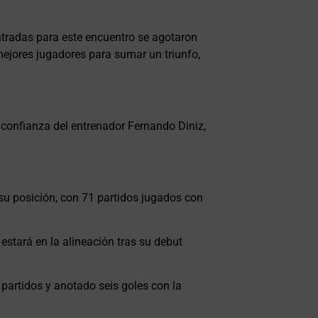
ntradas para este encuentro se agotaron
 mejores jugadores para sumar un triunfo,
 confianza del entrenador Fernando Diniz,
 su posición, con 71 partidos jugados con
estará en la alineación tras su debut
artidos y anotado seis goles con la