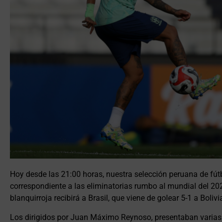
Hoy desde las 21:00 horas, nuestra selección peruana de fú
correspondiente a las eliminatorias rumbo al mundial del 202
blanquirroja recibirá a Brasil, que viene de golear 5-1 a Bolivi
Los dirigidos por Juan Máximo Reynoso, presentaban varias ba