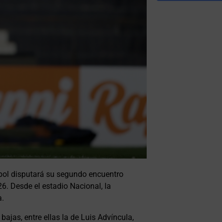
tbol disputará su segundo encuentro
6. Desde el estadio Nacional, la
a.
jas, entre ellas la de Luis Advíncula,