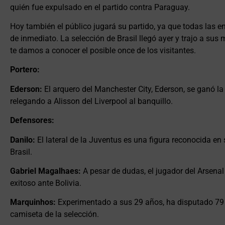
quién fue expulsado en el partido contra Paraguay.
Hoy también el público jugará su partido, ya que todas las e
de inmediato. La selección de Brasil llegó ayer y trajo a sus
te damos a conocer el posible once de los visitantes.
Portero:
Ederson:
El arquero del Manchester City, Ederson, se ganó la
relegando a Alisson del Liverpool al banquillo.
Defensores:
Danilo:
El lateral de la Juventus es una figura reconocida en
Brasil.
Gabriel Magalhaes:
A pesar de dudas, el jugador del Arsenal 
exitoso ante Bolivia.
Marquinhos:
Experimentado a sus 29 años, ha disputado 79 p
camiseta de la selección.