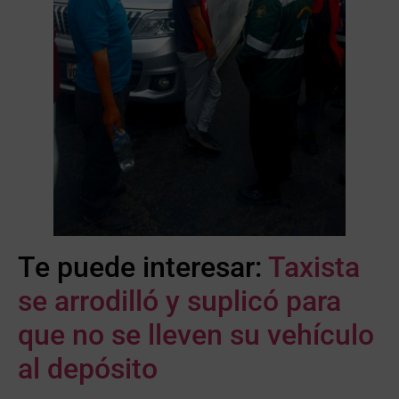
Te puede interesar:
Taxista
se arrodilló y suplicó para
que no se lleven su vehículo
al depósito