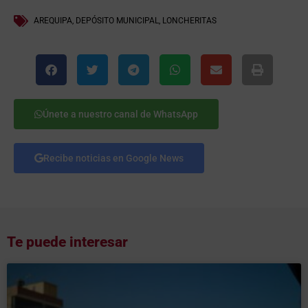
AREQUIPA
,
DEPÓSITO MUNICIPAL
,
LONCHERITAS
Únete a nuestro canal de WhatsApp
Recibe noticias en Google News
Te puede interesar