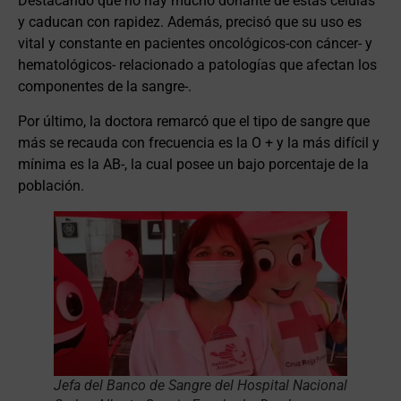
Destacando que no hay mucho donante de estas células
y caducan con rapidez. Además, precisó que su uso es
vital y constante en pacientes oncológicos-con cáncer- y
hematológicos- relacionado a patologías que afectan los
componentes de la sangre-.
Por último, la doctora remarcó que el tipo de sangre que
más se recauda con frecuencia es la O + y la más difícil y
mínima es la AB-, la cual posee un bajo porcentaje de la
población.
Jefa del Banco de Sangre del Hospital Nacional