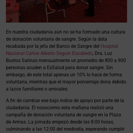
En nuestra ciudadanía aún no se ha formado una cultura
de donación voluntaria de sangre. Según la data
recabada por la jefa del Banco de Sangre del
Hospital
Nacional Carlos Alberto Seguin Escobedo
, Dra. Luz
Bustos Salinas mensualmente un promedio de 800 a 900
personas acuden a EsSalud para donar sangre. Sin
embargo, de este total apenas un 10% lo hace de forma
voluntaria, mientras que el mayor porcentaje dona debido
a lazos familiares o amicales.
A fin de cambiar ese bajo índice de apoyo por parte de la
ciudadanía. El nosocomio esta mañana realizó una
campaña de donación voluntaria de sangre en la Plaza
de Armas. La jornada empezó desde las 8:00 horas,
culminando a las 12:00 del mediodía, esperando cumplir