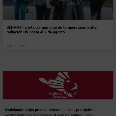
SENAMHI alerta por aumento de temperaturas y alta
radiación UV hasta el 7 de agosto
agosto 4, 2026
NoticiasArequipa.pe
es un espacio para los principales
acontecimientos de Arequipa, el Perú y el mundo, con el