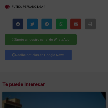
FÚTBOL PERUANO
,
LIGA 1
Únete a nuestro canal de WhatsApp
Recibe noticias en Google News
Te puede interesar