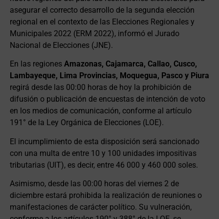
asegurar el correcto desarrollo de la segunda elección
regional en el contexto de las Elecciones Regionales y
Municipales 2022 (ERM 2022), informó el Jurado
Nacional de Elecciones (JNE).
En las regiones
Amazonas, Cajamarca, Callao, Cusco,
Lambayeque, Lima Provincias, Moquegua, Pasco y Piura
regirá desde las 00:00 horas de hoy la prohibición de
difusión o publicación de encuestas de intención de voto
en los medios de comunicación, conforme al artículo
191° de la Ley Orgánica de Elecciones (LOE).
El incumplimiento de esta disposición será sancionado
con una multa de entre 10 y 100 unidades impositivas
tributarias (UIT), es decir, entre 46 000 y 460 000 soles.
Asimismo, desde las 00:00 horas del viernes 2 de
diciembre estará prohibida la realización de reuniones o
manifestaciones de carácter político. Su vulneración,
conforme a los artículos 190° y 388° de la LOE, se