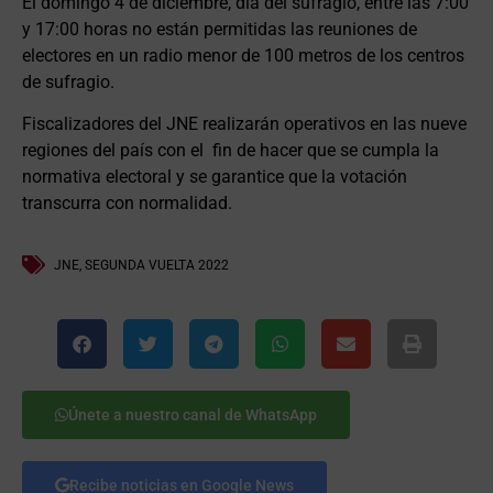
El domingo 4 de diciembre, día del sufragio, entre las 7:00
y 17:00 horas no están permitidas las reuniones de
electores en un radio menor de 100 metros de los centros
de sufragio.
Fiscalizadores del JNE realizarán operativos en las nueve
regiones del país con el fin de hacer que se cumpla la
normativa electoral y se garantice que la votación
transcurra con normalidad.
JNE
,
SEGUNDA VUELTA 2022
Únete a nuestro canal de WhatsApp
Recibe noticias en Google News