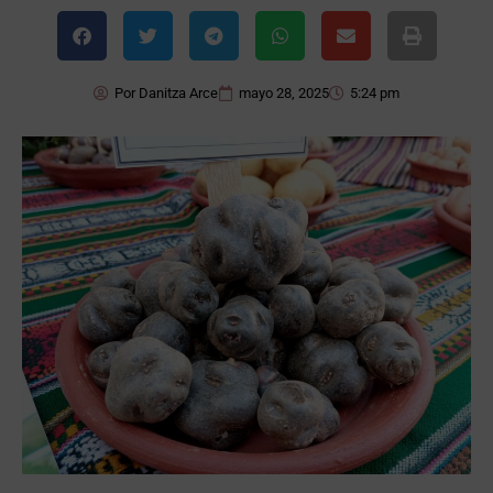
Por
Danitza Arce
mayo 28, 2025
5:24 pm