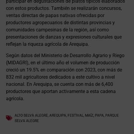
participar en degustaciones de platos típicos elaborados
con estos productos. También se realizarán concursos,
ventas directas de papas nativas ofrecidas por
productores agropecuarios de distintas provincias y
comunidades campesinas de la región, así como
presentaciones de danzas y expresiones culturales que
reflejan la riqueza agrícola de Arequipa.
Según datos del Ministerio de Desarrollo Agrario y Riego
(MIDAGRI), en el último año el volumen de producción
creció un 19.5% en comparación con 2023, con más de
832 mil agricultores dedicados a este cultivo a nivel
nacional. En Arequipa, se cuenta con más de 6,400
productores que aportan activamente a esta cadena
agrícola.
ALTO SELVA ALEGRE
,
AREQUIPA
,
FESTIVAL
,
MAÍZ
,
PAPA
,
PARQUE
SELVA ALEGRE