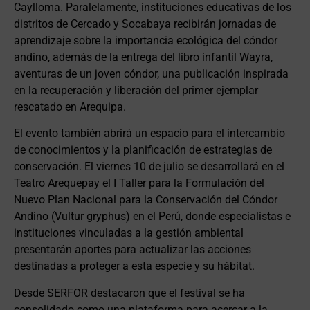
Caylloma. Paralelamente, instituciones educativas de los
distritos de Cercado y Socabaya recibirán jornadas de
aprendizaje sobre la importancia ecológica del cóndor
andino, además de la entrega del libro infantil Wayra,
aventuras de un joven cóndor, una publicación inspirada
en la recuperación y liberación del primer ejemplar
rescatado en Arequipa.
El evento también abrirá un espacio para el intercambio
de conocimientos y la planificación de estrategias de
conservación. El viernes 10 de julio se desarrollará en el
Teatro Arequepay el I Taller para la Formulación del
Nuevo Plan Nacional para la Conservación del Cóndor
Andino (Vultur gryphus) en el Perú, donde especialistas e
instituciones vinculadas a la gestión ambiental
presentarán aportes para actualizar las acciones
destinadas a proteger a esta especie y su hábitat.
Desde SERFOR destacaron que el festival se ha
consolidado como una plataforma para acercar a la