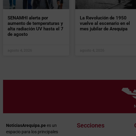
SENAMHI alerta por
La Revolución de 1950
aumento de temperaturas y
vuelve al escenario en el
alta radiación UV hasta el 7
mes jubilar de Arequipa
de agosto
agosto 4, 2026
agosto 4, 2026
Secciones
NoticiasArequipa.pe
es un
espacio para los principales