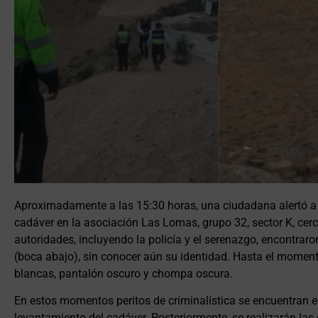
Aproximadamente a las 15:30 horas, una ciudadana alertó a l
cadáver en la asociación Las Lomas, grupo 32, sector K, cer
autoridades, incluyendo la policía y el serenazgo, encontrar
(boca abajo), sin conocer aún su identidad. Hasta el moment
blancas, pantalón oscuro y chompa oscura.
En estos momentos peritos de criminalística se encuentran en 
levantamiento del cadáver. Posteriormente, se realizarán las