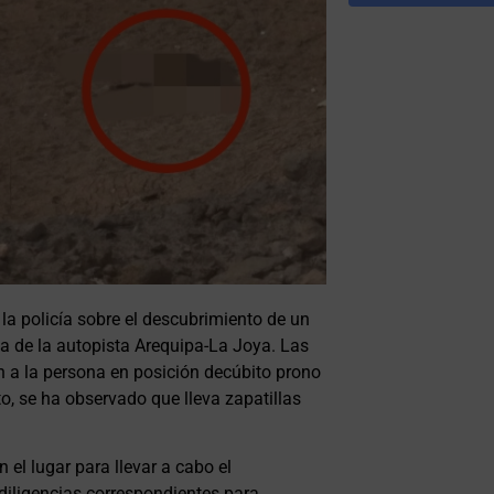
a policía sobre el descubrimiento de un
ca de la autopista Arequipa-La Joya. Las
on a la persona en posición decúbito prono
o, se ha observado que lleva zapatillas
el lugar para llevar a cabo el
 diligencias correspondientes para