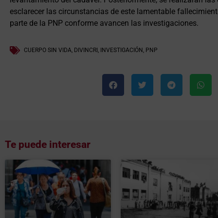
esclarecer las circunstancias de este lamentable fallecimient
parte de la PNP conforme avancen las investigaciones.
CUERPO SIN VIDA
,
DIVINCRI
,
INVESTIGACIÓN
,
PNP
Te puede interesar