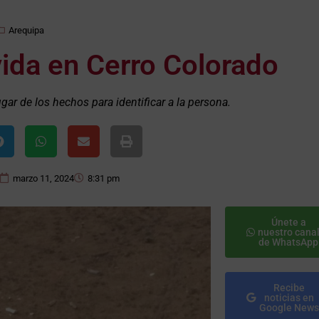
Arequipa
vida en Cerro Colorado
lugar de los hechos para identificar a la persona.
marzo 11, 2024
8:31 pm
Únete a
nuestro cana
de WhatsApp
Recibe
noticias en
Google News