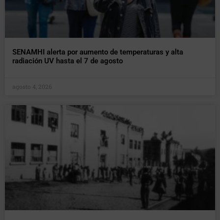
SENAMHI alerta por aumento de temperaturas y alta
radiación UV hasta el 7 de agosto
agosto 4, 2026