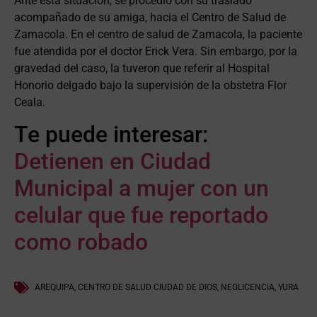
Ante esta situación, se procedió con su traslado
acompañado de su amiga, hacia el Centro de Salud de
Zamacola. En el centro de salud de Zamacola, la paciente
fue atendida por el doctor Erick Vera. Sin embargo, por la
gravedad del caso, la tuveron que referir al Hospital
Honorio delgado bajo la supervisión de la obstetra Flor
Ceala.
Te puede interesar:
Detienen en Ciudad
Municipal a mujer con un
celular que fue reportado
como robado
AREQUIPA
,
CENTRO DE SALUD CIUDAD DE DIOS
,
NEGLICENCIA
,
YURA