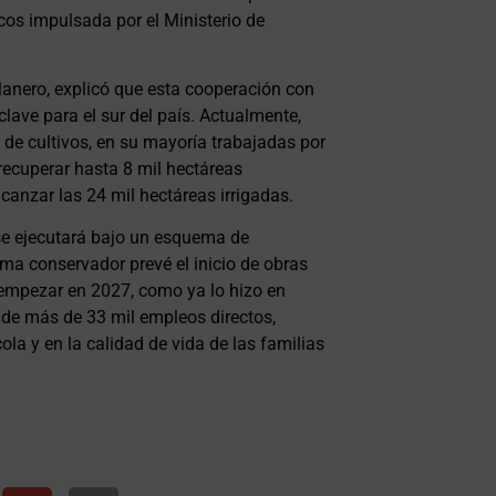
cos impulsada por el Ministerio de
l Manero, explicó que esta cooperación con
clave para el sur del país. Actualmente,
 de cultivos, en su mayoría trabajadas por
recuperar hasta 8 mil hectáreas
lcanzar las 24 mil hectáreas irrigadas.
 se ejecutará bajo un esquema de
a conservador prevé el inicio de obras
 empezar en 2027, como ya lo hizo en
de más de 33 mil empleos directos,
la y en la calidad de vida de las familias