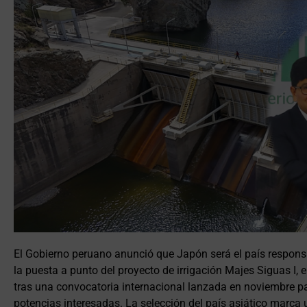
El Gobierno peruano anunció que Japón será el país responsa
la puesta a punto del proyecto de irrigación Majes Siguas I, 
tras una convocatoria internacional lanzada en noviembre pa
potencias interesadas. La selección del país asiático marca 