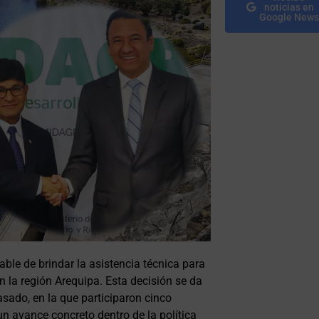
noticias en
Google News
ble de brindar la asistencia técnica para
en la región Arequipa. Esta decisión se da
sado, en la que participaron cinco
un avance concreto dentro de la política