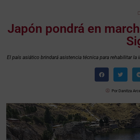
Japón pondrá en marcha
Si
El país asiático brindará asistencia técnica para rehabilitar l
Por
Danitza Arc