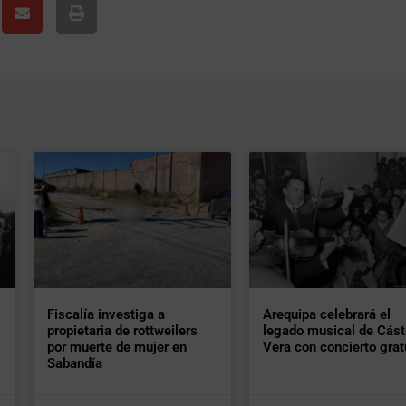
Fiscalía investiga a
Arequipa celebrará el
propietaria de rottweilers
legado musical de Cást
por muerte de mujer en
Vera con concierto grat
Sabandía