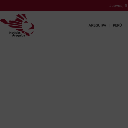
Jueves, 6
AREQUIPA
PERÚ