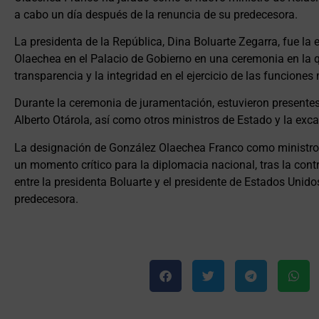
a cabo un día después de la renuncia de su predecesora.
La presidenta de la República, Dina Boluarte Zegarra, fue l
Olaechea en el Palacio de Gobierno en una ceremonia en la q
transparencia y la integridad en el ejercicio de las funciones 
Durante la ceremonia de juramentación, estuvieron presentes 
Alberto Otárola, así como otros ministros de Estado y la exca
La designación de González Olaechea Franco como ministro 
un momento crítico para la diplomacia nacional, tras la contr
entre la presidenta Boluarte y el presidente de Estados Unidos
predecesora.