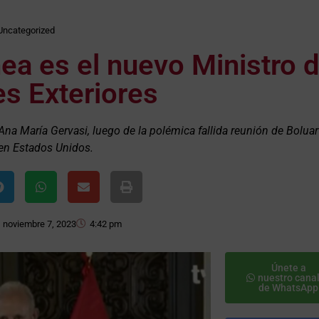
Uncategorized
ea es el nuevo Ministro 
s Exteriores
Ana María Gervasi, luego de la polémica fallida reunión de Bolua
en Estados Unidos.
noviembre 7, 2023
4:42 pm
Únete a
nuestro cana
de WhatsApp