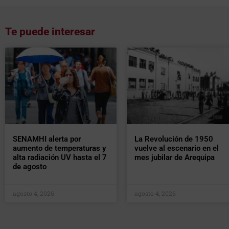
Te puede interesar
SENAMHI alerta por
La Revolución de 1950
aumento de temperaturas y
vuelve al escenario en el
alta radiación UV hasta el 7
mes jubilar de Arequipa
de agosto
agosto 4, 2026
agosto 4, 2026