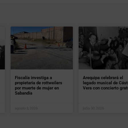
Fiscalía investiga a
Arequipa celebrará el
propietaria de rottweilers
legado musical de Cást
por muerte de mujer en
Vera con concierto grat
Sabandía
agosto 3, 2026
julio 30, 2026