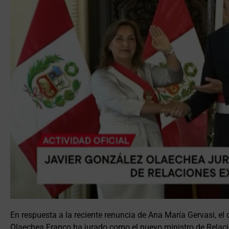
En respuesta a la reciente renuncia de Ana María Gervasi, el
Olaechea Franco ha jurado como el nuevo ministro de Relaci