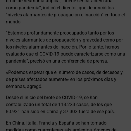
brote de neumonía atípica, “puede ser caracterizada
como pandemia”, indicó el director, que denunció los
“niveles alarmantes de propagación e inacción” en todo el
mundo.
“Estamos profundamente preocupados tanto por los
niveles alarmantes de propagación y gravedad como por
los niveles alarmantes de inacción. Por lo tanto, hemos
evaluado que el COVID-19 puede caracterizarse como una
pandemia”, precisó en una conferencia de prensa.
«Podemos esperar que el número de casos, de decesos y
de países afectados aumente» en los próximos días y
semanas, agregó.
Desde el inicio del brote de COVID-19, se han
contabilizado un total de 118.223 casos, de los que
80.921 han sido en China y 37.302 fuera de ese país.
En China, Italia, Francia y España se han tomado
medidas como cuarentenas, aislamientos, órdenes de