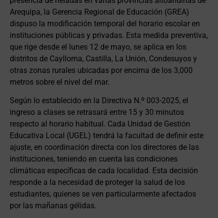
presencia de heladas en varias provincias altoandinas de
Arequipa, la Gerencia Regional de Educación (GREA)
dispuso la modificación temporal del horario escolar en
instituciones públicas y privadas. Esta medida preventiva,
que rige desde el lunes 12 de mayo, se aplica en los
distritos de Caylloma, Castilla, La Unión, Condesuyos y
otras zonas rurales ubicadas por encima de los 3,000
metros sobre el nivel del mar.
Según lo establecido en la Directiva N.º 003-2025, el
ingreso a clases se retrasará entre 15 y 30 minutos
respecto al horario habitual. Cada Unidad de Gestión
Educativa Local (UGEL) tendrá la facultad de definir este
ajuste, en coordinación directa con los directores de las
instituciones, teniendo en cuenta las condiciones
climáticas específicas de cada localidad. Esta decisión
responde a la necesidad de proteger la salud de los
estudiantes, quienes se ven particularmente afectados
por las mañanas gélidas.