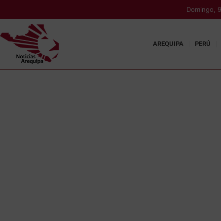
Domingo, 9
AREQUIPA
PERÚ