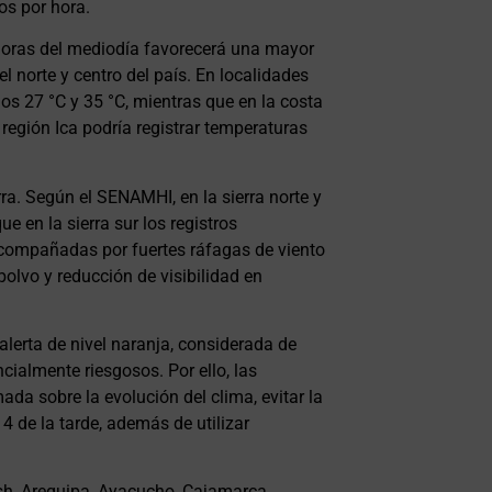
os por hora.
horas del mediodía favorecerá una mayor
l norte y centro del país. En localidades
os 27 °C y 35 °C, mientras que en la costa
a región Ica podría registrar temperaturas
ra. Según el SENAMHI, en la sierra norte y
e en la sierra sur los registros
acompañadas por fuertes ráfagas de viento
polvo y reducción de visibilidad en
alerta de nivel naranja, considerada de
ialmente riesgosos. Por ello, las
a sobre la evolución del clima, evitar la
4 de la tarde, además de utilizar
sh, Arequipa, Ayacucho, Cajamarca,