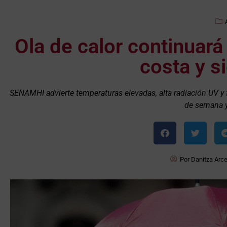
Ola de calor continuará 
costa y s
SENAMHI advierte temperaturas elevadas, alta radiación UV y f
de semana y 
Por
Danitza Arc