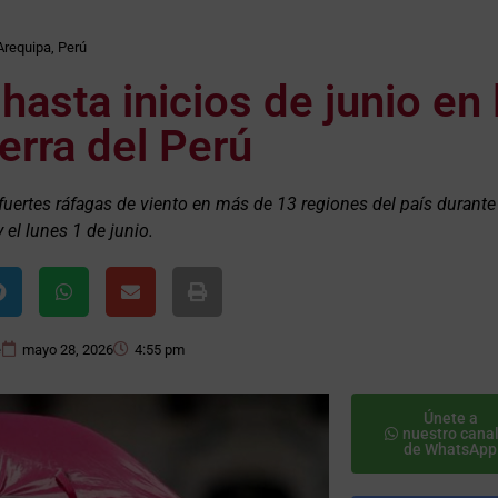
Arequipa
,
Perú
hasta inicios de junio en 
ierra del Perú
uertes ráfagas de viento en más de 13 regiones del país durante 
el lunes 1 de junio.
e
mayo 28, 2026
4:55 pm
Únete a
nuestro cana
de WhatsApp