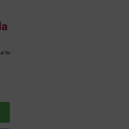
la
el fin
l