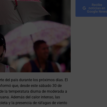
Recibe
noticias en
Google News
e del país durante los próximos días. El
nformó que, desde este sábado 30 de
 de la temperatura diurna de moderada a
eruana. Además del calor intenso, las
oleta y la presencia de ráfagas de viento