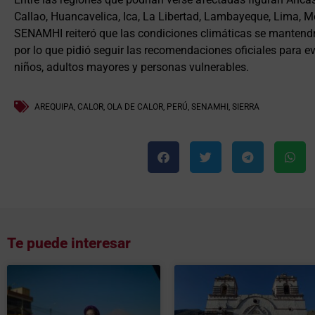
Callao, Huancavelica, Ica, La Libertad, Lambayeque, Lima, 
SENAMHI reiteró que las condiciones climáticas se mantendr
por lo que pidió seguir las recomendaciones oficiales para ev
niños, adultos mayores y personas vulnerables.
AREQUIPA
,
CALOR
,
OLA DE CALOR
,
PERÚ
,
SENAMHI
,
SIERRA
Te puede interesar