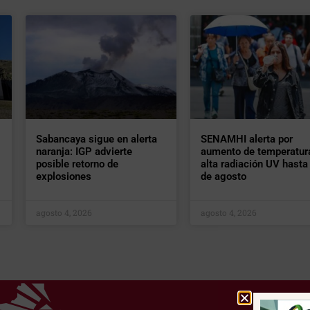
Sabancaya sigue en alerta
SENAMHI alerta por
naranja: IGP advierte
aumento de temperatur
posible retorno de
alta radiación UV hasta 
explosiones
de agosto
agosto 4, 2026
agosto 4, 2026