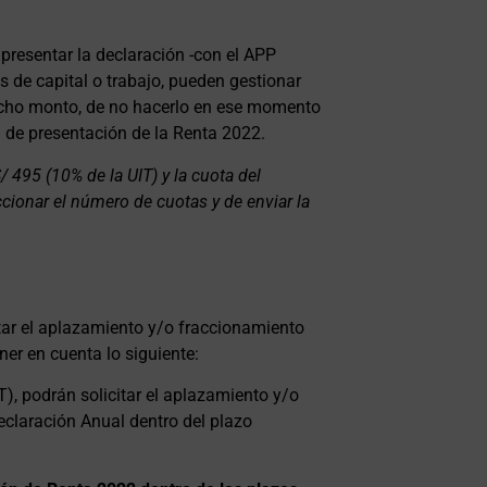
 presentar la declaración -con el APP
 de capital o trabajo, pueden gestionar
icho monto, de no hacerlo en ese momento
a de presentación de la Renta 2022.
/ 495 (10% de la UIT) y la cuota del
ionar el número de cuotas y de enviar la
tar el aplazamiento y/o fraccionamiento
er en cuenta lo siguiente:
), podrán solicitar el aplazamiento y/o
claración Anual dentro del plazo