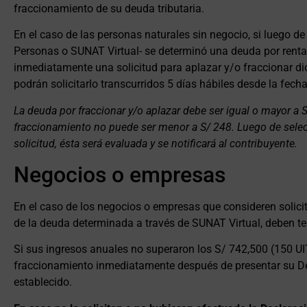
fraccionamiento de su deuda tributaria.
En el caso de las personas naturales sin negocio, si luego de
Personas o SUNAT Virtual- se determinó una deuda por rentas
inmediatamente una solicitud para aplazar y/o fraccionar d
podrán solicitarlo transcurridos 5 días hábiles desde la fech
La deuda por fraccionar y/o aplazar debe ser igual o mayor a S
fraccionamiento no puede ser menor a S/ 248. Luego de selecc
solicitud, ésta será evaluada y se notificará al contribuyente.
Negocios o empresas
En el caso de los negocios o empresas que consideren solici
de la deuda determinada a través de SUNAT Virtual, deben ten
Si sus ingresos anuales no superaron los S/ 742,500 (150 UIT
fraccionamiento inmediatamente después de presentar su De
establecido.