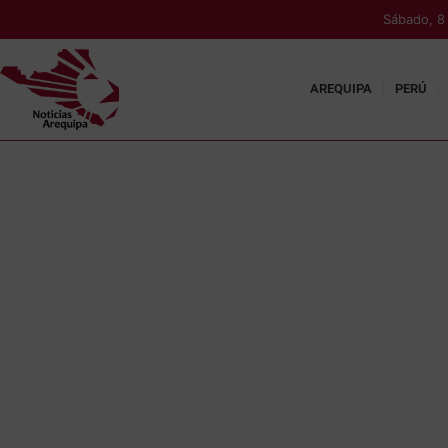
Sábado, 8
AREQUIPA
PERÚ