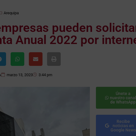
Arequipa
empresas pueden solicita
ta Anual 2022 por intern
A
marzo 13, 2023
3:44 pm
Únete a
nuestro cana
de WhatsApp
Recibe
noticias en
Google News