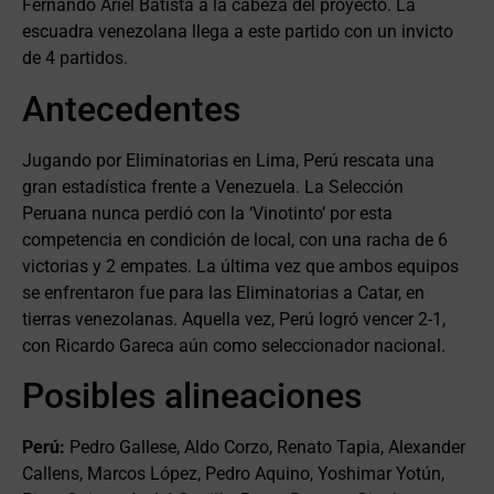
Fernando Ariel Batista a la cabeza del proyecto. La
escuadra venezolana llega a este partido con un invicto
de 4 partidos.
Antecedentes
Jugando por Eliminatorias en Lima, Perú rescata una
gran estadística frente a Venezuela. La Selección
Peruana nunca perdió con la ‘Vinotinto’ por esta
competencia en condición de local, con una racha de 6
victorias y 2 empates. La última vez que ambos equipos
se enfrentaron fue para las Eliminatorias a Catar, en
tierras venezolanas. Aquella vez, Perú logró vencer 2-1,
con Ricardo Gareca aún como seleccionador nacional.
Posibles alineaciones
Perú:
Pedro Gallese, Aldo Corzo, Renato Tapia, Alexander
Callens, Marcos López, Pedro Aquino, Yoshimar Yotún,