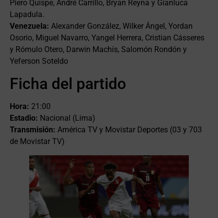
Piero Quispe, André Carrillo, Bryan Reyna y Gianluca
Lapadula.
Venezuela:
Alexander González, Wilker Ángel, Yordan
Osorio, Miguel Navarro, Yangel Herrera, Cristian Cásseres
y Rómulo Otero, Darwin Machís, Salomón Rondón y
Yeferson Soteldo
Ficha del partido
Hora:
21:00
Estadio:
Nacional (Lima)
Transmisión:
América TV y Movistar Deportes (03 y 703
de Movistar TV)