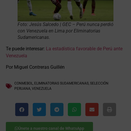
Foto: Jesús Salcedo | GEC – Perú nunca perdió
con Venezuela en Lima por Eliminatorias
Sudamericanas.
Te puede interesar:
La estadística favorable de Perú ante
Venezuela
Por Miguel Contreras Guillén
CONMEBOL
,
ELIMINATORIAS SUDAMERICANAS
,
SELECCIÓN
PERUANA
,
VENEZUELA
Únete a nuestro canal de WhatsApp