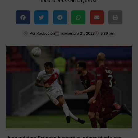
toda la información previa.
Por
Redacción
noviembre 21, 2023
5:39 pm