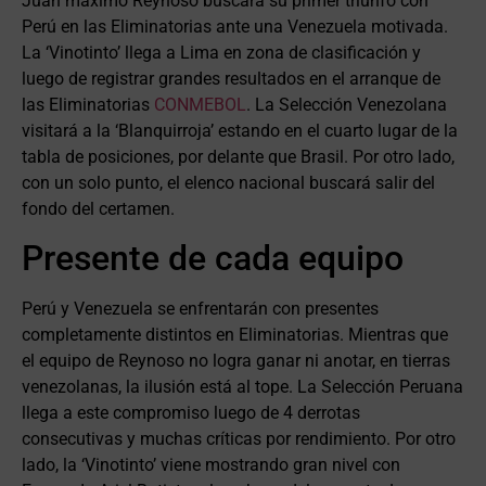
Juan máximo Reynoso buscará su primer triunfo con
Perú en las Eliminatorias ante una Venezuela motivada.
La ‘Vinotinto’ llega a Lima en zona de clasificación y
luego de registrar grandes resultados en el arranque de
las Eliminatorias
CONMEBOL
. La Selección Venezolana
visitará a la ‘Blanquirroja’ estando en el cuarto lugar de la
tabla de posiciones, por delante que Brasil. Por otro lado,
con un solo punto, el elenco nacional buscará salir del
fondo del certamen.
Presente de cada equipo
Perú y Venezuela se enfrentarán con presentes
completamente distintos en Eliminatorias. Mientras que
el equipo de Reynoso no logra ganar ni anotar, en tierras
venezolanas, la ilusión está al tope. La Selección Peruana
llega a este compromiso luego de 4 derrotas
consecutivas y muchas críticas por rendimiento. Por otro
lado, la ‘Vinotinto’ viene mostrando gran nivel con