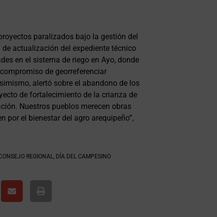
proyectos paralizados bajo la gestión del
ta de actualización del expediente técnico
des en el sistema de riego en Ayo, donde
l compromiso de georreferenciar
imismo, alertó sobre el abandono de los
yecto de fortalecimiento de la crianza de
nación. Nuestros pueblos merecen obras
n por el bienestar del agro arequipeño”,
CONSEJO REGIONAL
,
DÍA DEL CAMPESINO