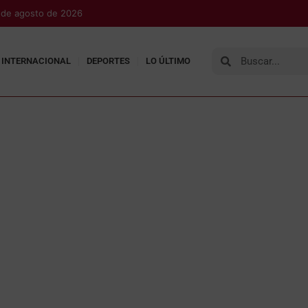
 de agosto de 2026
INTERNACIONAL
DEPORTES
LO ÚLTIMO