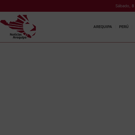
Sábado, 8
AREQUIPA
PERÚ