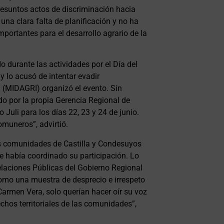
resuntos actos de discriminación hacia
una clara falta de planificación y no ha
portantes para el desarrollo agrario de la
 durante las actividades por el Día del
 lo acusó de intentar evadir
a (MIDAGRI) organizó el evento. Sin
do por la propia Gerencia Regional de
o Juli para los días 22, 23 y 24 de junio.
omuneros”, advirtió.
as comunidades de Castilla y Condesuyos
se había coordinado su participación. Lo
elaciones Públicas del Gobierno Regional
como una muestra de desprecio e irrespeto
armen Vera, solo querían hacer oír su voz
echos territoriales de las comunidades”,