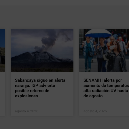
Sabancaya sigue en alerta
SENAMHI alerta por
naranja: IGP advierte
aumento de temperatur
posible retorno de
alta radiación UV hasta 
explosiones
de agosto
agosto 4, 2026
agosto 4, 2026