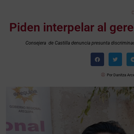
Piden interpelar al ger
Consejera de Castilla denuncia presunta discriminac
Por
Danitza Arc