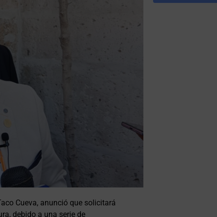
 Taco Cueva, anunció que solicitará
ura, debido a una serie de