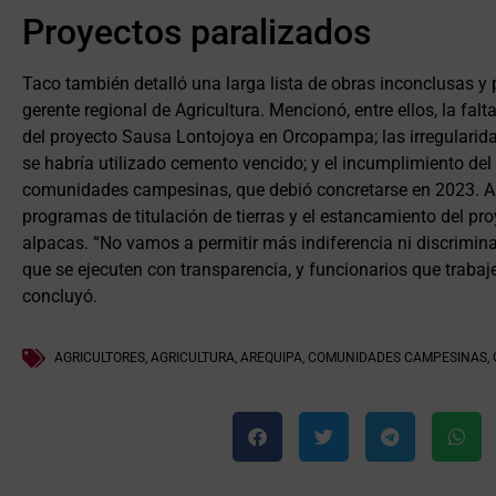
Proyectos paralizados
Taco también detalló una larga lista de obras inconclusas y 
gerente regional de Agricultura. Mencionó, entre ellos, la fal
del proyecto Sausa Lontojoya en Orcopampa; las irregularida
se habría utilizado cemento vencido; y el incumplimiento de
comunidades campesinas, que debió concretarse en 2023. As
programas de titulación de tierras y el estancamiento del pro
alpacas. “No vamos a permitir más indiferencia ni discrimi
que se ejecuten con transparencia, y funcionarios que trabaje
concluyó.
AGRICULTORES
,
AGRICULTURA
,
AREQUIPA
,
COMUNIDADES CAMPESINAS
,