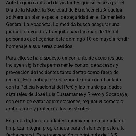
Ante la gran cantidad de visitantes que se espera por el
Día de la Madre, la Sociedad de Beneficencia Arequipa
activará un plan especial de seguridad en el Cementerio
General La Apacheta. La medida busca asegurar una
jornada ordenada y tranquila para las más de 15 mil
personas que llegarían este domingo 10 de mayo a rendir
homenaje a sus seres queridos.
Para ello, se ha dispuesto un conjunto de acciones que
incluyen vigilancia permanente, control de accesos y
prevención de incidentes tanto dentro como fuera del
recinto. Este trabajo se realizará de manera articulada
con la Policía Nacional del Perú y las municipalidades
distritales de José Luis Bustamante y Rivero y Socabaya,
con el fin de evitar aglomeraciones, regular el comercio
ambulatorio y proteger a los asistentes.
En paralelo, las autoridades anunciaron una jornada de
limpieza integral programada para el viernes previo a la
fecha central. Esta intervención cubrirá más de 13.5