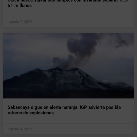
Colca busca salvar sus templos con inversión superior a S/
51 millones
agosto 7, 2026
Sabancaya sigue en alerta naranja: IGP advierte posible
retorno de explosiones
agosto 4, 2026