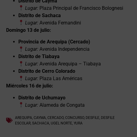
Distrito de Cayma
Lugar:
Plaza Principal de Francisco Bolognesi
Distrito de Sachaca
Lugar:
Avenida Fernandini
Domingo 13 de julio:
Provincia de Arequipa (Cercado)
Lugar:
Avenida Independencia
Distrito de Tiabaya
Lugar:
Avenida Arequipa – Tiabaya
Distrito de Cerro Colorado
Lugar:
Plaza Las Américas
Miércoles 16 de julio:
Distrito de Uchumayo
Lugar:
Alameda de Congata
AREQUIPA
,
CAYMA
,
CERCADO
,
CONCURSO
,
DESFILE
,
DESFILE
ESCOLAR
,
SACHACA
,
UGEL NORTE
,
YURA