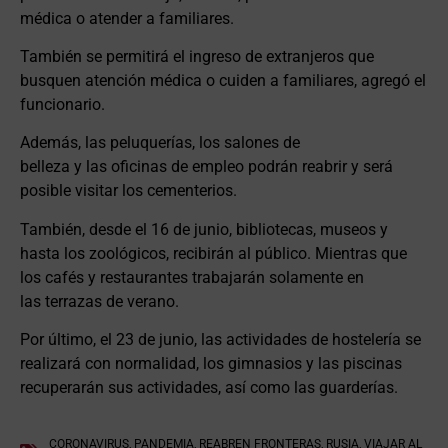
médica o atender a familiares.
También se permitirá el ingreso de extranjeros que
busquen atención médica o cuiden a familiares, agregó el
funcionario.
Además, las peluquerías, los salones de
belleza y las oficinas de empleo podrán reabrir y será
posible visitar los cementerios.
También, desde el 16 de junio, bibliotecas, museos y
hasta los zoológicos, recibirán al público. Mientras que
los cafés y restaurantes trabajarán solamente en
las terrazas de verano.
Por último, el 23 de junio, las actividades de hostelería se
realizará con normalidad, los gimnasios y las piscinas
recuperarán sus actividades, así como las guarderías.
CORONAVIRUS
,
PANDEMIA
,
REABREN FRONTERAS
,
RUSIA
,
VIAJAR AL