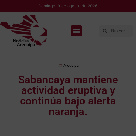
Domingo, 9 de agosto de 2026
Arequipa
Sabancaya mantiene
actividad eruptiva y
continúa bajo alerta
naranja.