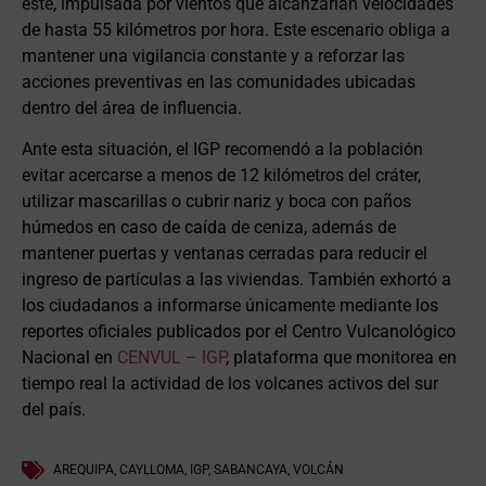
este, impulsada por vientos que alcanzarían velocidades
de hasta 55 kilómetros por hora. Este escenario obliga a
mantener una vigilancia constante y a reforzar las
acciones preventivas en las comunidades ubicadas
dentro del área de influencia.
Ante esta situación, el IGP recomendó a la población
evitar acercarse a menos de 12 kilómetros del cráter,
utilizar mascarillas o cubrir nariz y boca con paños
húmedos en caso de caída de ceniza, además de
mantener puertas y ventanas cerradas para reducir el
ingreso de partículas a las viviendas. También exhortó a
los ciudadanos a informarse únicamente mediante los
reportes oficiales publicados por el Centro Vulcanológico
Nacional en
CENVUL – IGP
, plataforma que monitorea en
tiempo real la actividad de los volcanes activos del sur
del país.
AREQUIPA
,
CAYLLOMA
,
IGP
,
SABANCAYA
,
VOLCÁN