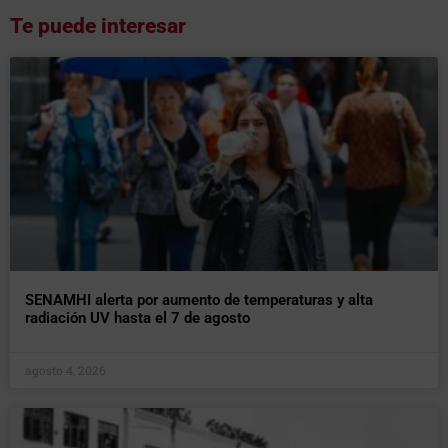
Te puede interesar
SENAMHI alerta por aumento de temperaturas y alta
radiación UV hasta el 7 de agosto
agosto 4, 2026