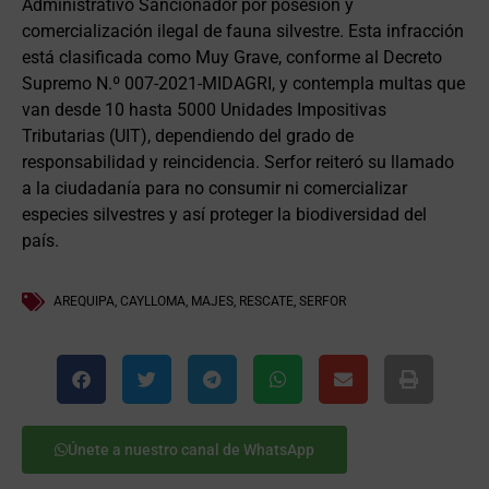
Administrativo Sancionador por posesión y
comercialización ilegal de fauna silvestre. Esta infracción
está clasificada como Muy Grave, conforme al Decreto
Supremo N.º 007-2021-MIDAGRI, y contempla multas que
van desde 10 hasta 5000 Unidades Impositivas
Tributarias (UIT), dependiendo del grado de
responsabilidad y reincidencia. Serfor reiteró su llamado
a la ciudadanía para no consumir ni comercializar
especies silvestres y así proteger la biodiversidad del
país.
AREQUIPA
,
CAYLLOMA
,
MAJES
,
RESCATE
,
SERFOR
Únete a nuestro canal de WhatsApp