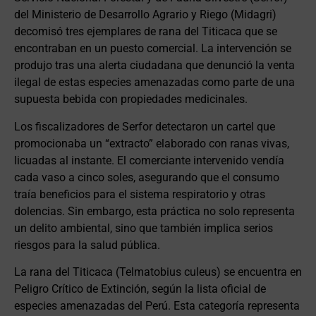
del Ministerio de Desarrollo Agrario y Riego (Midagri)
decomisó tres ejemplares de rana del Titicaca que se
encontraban en un puesto comercial. La intervención se
produjo tras una alerta ciudadana que denunció la venta
ilegal de estas especies amenazadas como parte de una
supuesta bebida con propiedades medicinales.
Los fiscalizadores de Serfor detectaron un cartel que
promocionaba un “extracto” elaborado con ranas vivas,
licuadas al instante. El comerciante intervenido vendía
cada vaso a cinco soles, asegurando que el consumo
traía beneficios para el sistema respiratorio y otras
dolencias. Sin embargo, esta práctica no solo representa
un delito ambiental, sino que también implica serios
riesgos para la salud pública.
La rana del Titicaca (Telmatobius culeus) se encuentra en
Peligro Crítico de Extinción, según la lista oficial de
especies amenazadas del Perú. Esta categoría representa