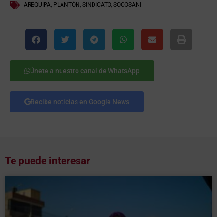
AREQUIPA
,
PLANTÓN
,
SINDICATO
,
SOCOSANI
Únete a nuestro canal de WhatsApp
Recibe noticias en Google News
Te puede interesar