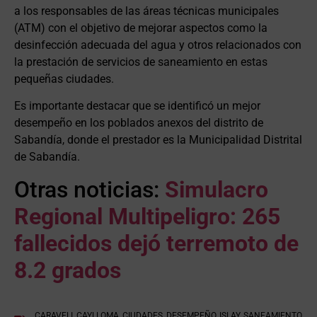
a los responsables de las áreas técnicas municipales
(ATM) con el objetivo de mejorar aspectos como la
desinfección adecuada del agua y otros relacionados con
la prestación de servicios de saneamiento en estas
pequeñas ciudades.
Es importante destacar que se identificó un mejor
desempeño en los poblados anexos del distrito de
Sabandía, donde el prestador es la Municipalidad Distrital
de Sabandía.
Otras noticias:
Simulacro
Regional Multipeligro: 265
fallecidos dejó terremoto de
8.2 grados
CARAVELI
,
CAYLLOMA
,
CIUDADES
,
DESEMPEÑO
,
ISLAY
,
SANEAMIENTO
,