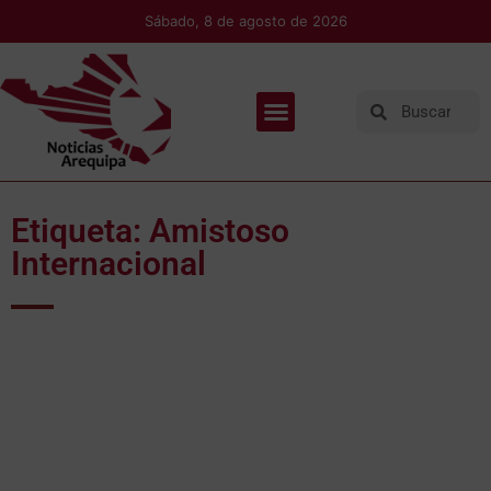
Sábado, 8 de agosto de 2026
Etiqueta: Amistoso
Internacional