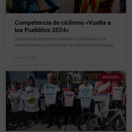
Competencia de ciclismo «Vuelta a
los Pueblitos 2024»
Una jornada deportiva y familiar el 30 de junio, con
emocionantes rutas y categorías diversas en Arequipa.
junio 21, 2024
AREQUIPA