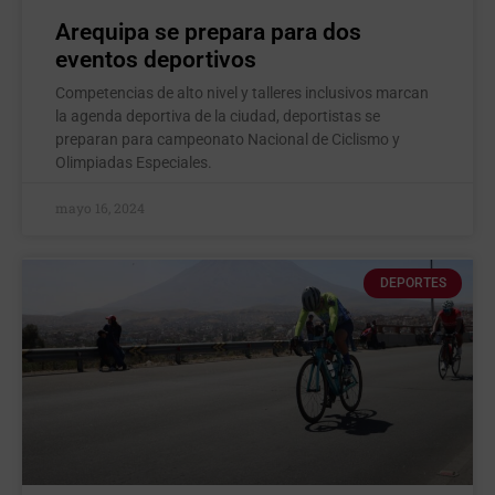
Arequipa se prepara para dos
eventos deportivos
Competencias de alto nivel y talleres inclusivos marcan
la agenda deportiva de la ciudad, deportistas se
preparan para campeonato Nacional de Ciclismo y
Olimpiadas Especiales.
mayo 16, 2024
DEPORTES