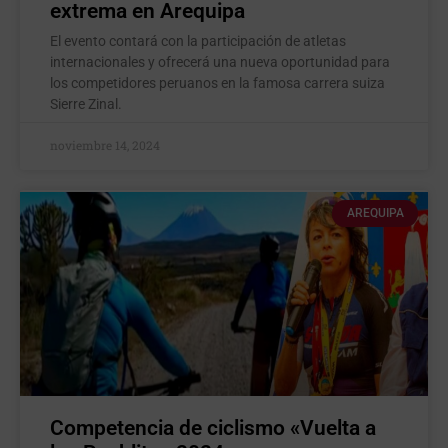
extrema en Arequipa
El evento contará con la participación de atletas
internacionales y ofrecerá una nueva oportunidad para
los competidores peruanos en la famosa carrera suiza
Sierre Zinal.
noviembre 14, 2024
AREQUIPA
Competencia de ciclismo «Vuelta a