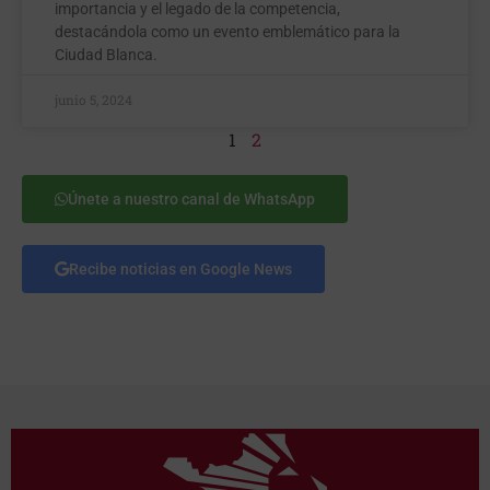
importancia y el legado de la competencia,
destacándola como un evento emblemático para la
Ciudad Blanca.
junio 5, 2024
1
2
Únete a nuestro canal de WhatsApp
Recibe noticias en Google News