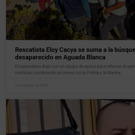
Rescatista Eloy Cacya se suma a la búsque
desaparecido en Aguada Blanca
El especialista llegó con un equipo de apoyo para reforzar el o
continúa coordinando acciones con la Policía y la Marina.
noviembre 14, 2025