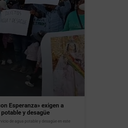
con Esperanza» exigen a
 potable y desagüe
ervicio de agua potable y desagüe en este