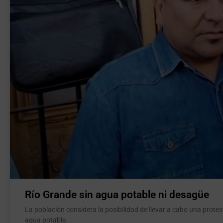
Río Grande sin agua potable ni desagüe
La población considera la posibilidad de llevar a cabo una protest
agua potable.