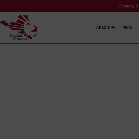
Sábado, 8
AREQUIPA
PERÚ