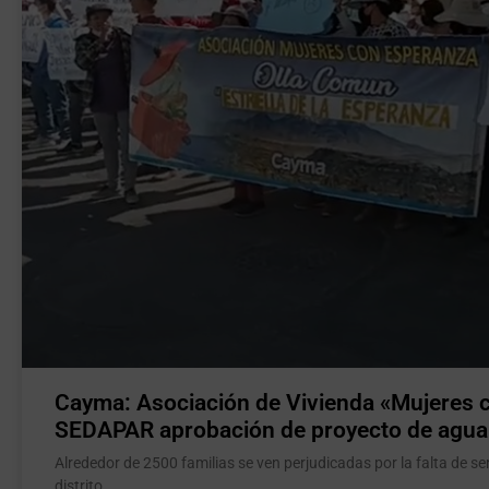
Cayma: Asociación de Vivienda «Mujeres 
SEDAPAR aprobación de proyecto de agua
Alrededor de 2500 familias se ven perjudicadas por la falta de s
distrito.