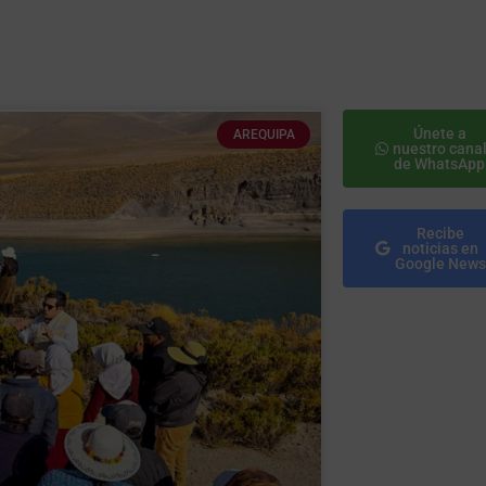
Únete a
AREQUIPA
nuestro cana
de WhatsApp
Recibe
noticias en
Google News