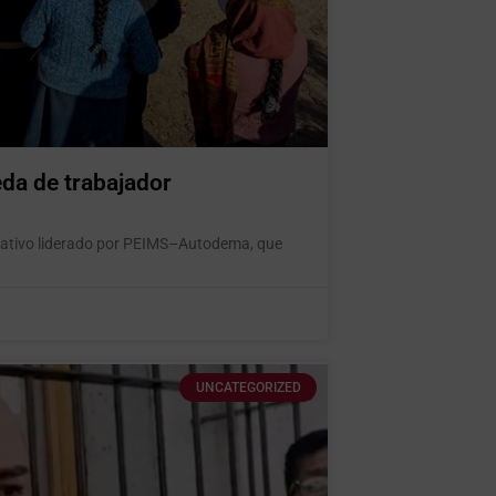
da de trabajador
perativo liderado por PEIMS–Autodema, que
UNCATEGORIZED