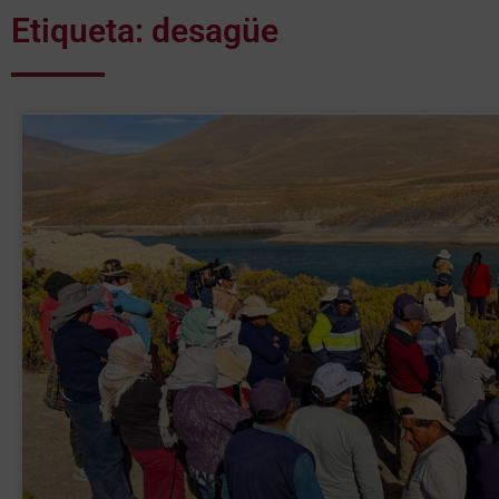
Etiqueta: desagüe