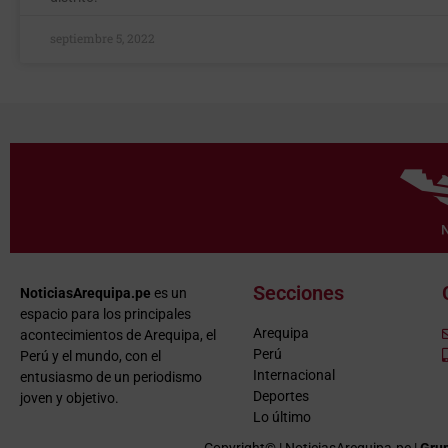
septiembre 5, 2022
Secciones
NoticiasArequipa.pe
es un
espacio para los principales
Arequipa
acontecimientos de Arequipa, el
Perú
Perú y el mundo, con el
Internacional
entusiasmo de un periodismo
Deportes
joven y objetivo.
Lo último