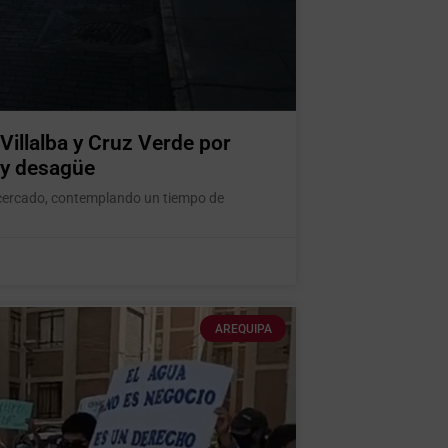
Villalba y Cruz Verde por
 y desagüe
el cercado, contemplando un tiempo de
AREQUIPA