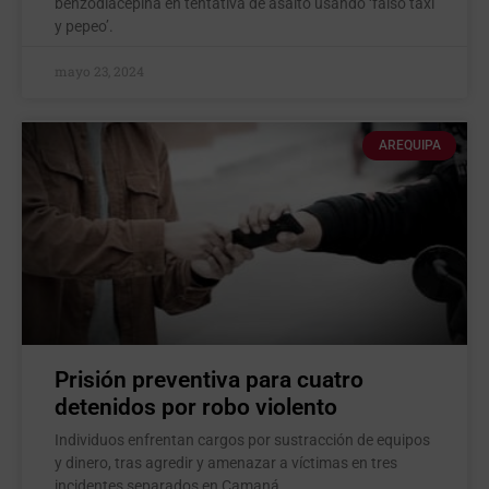
benzodiacepina en tentativa de asalto usando ‘falso taxi
y pepeo’.
mayo 23, 2024
AREQUIPA
Prisión preventiva para cuatro
detenidos por robo violento
Individuos enfrentan cargos por sustracción de equipos
y dinero, tras agredir y amenazar a víctimas en tres
incidentes separados en Camaná.