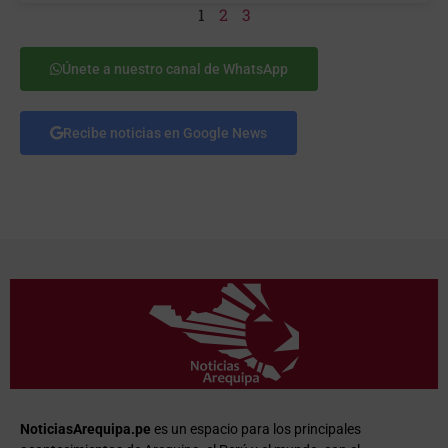
1
2
3
Únete a nuestro canal de WhatsApp
Recibe noticias en Google News
NoticiasArequipa.pe
es un espacio para los principales