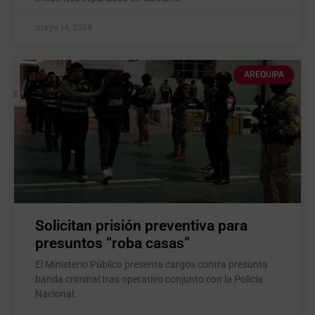
mayo 14, 2024
AREQUIPA
Solicitan prisión preventiva para
presuntos “roba casas”
El Ministerio Público presenta cargos contra presunta
banda criminal tras operativo conjunto con la Policía
Nacional.