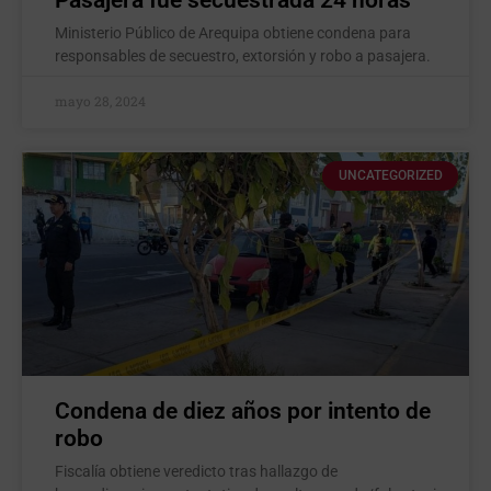
Pasajera fue secuestrada 24 horas
Ministerio Público de Arequipa obtiene condena para
responsables de secuestro, extorsión y robo a pasajera.
mayo 28, 2024
UNCATEGORIZED
Condena de diez años por intento de
robo
Fiscalía obtiene veredicto tras hallazgo de