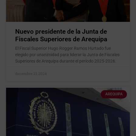
Nuevo presidente de la Junta de
Fiscales Superiores de Arequipa
El Fiscal Superior Hugo Rogger Ramos Hurtado fue
elegido por unanimidad para liderar la Junta de Fiscales
Superiores de Arequipa durante el período 2025-2026.
diciembre 13, 2024
AREQUIPA