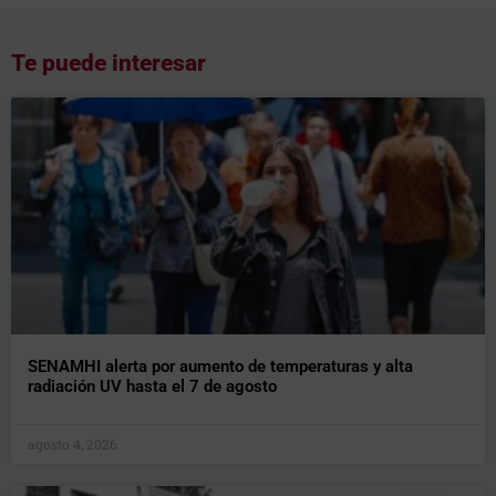
Te puede interesar
SENAMHI alerta por aumento de temperaturas y alta
radiación UV hasta el 7 de agosto
agosto 4, 2026