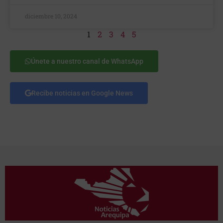
diciembre 10, 2024
1
2
3
4
5
Únete a nuestro canal de WhatsApp
Recibe noticias en Google News