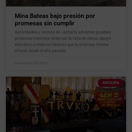
Mina Bateas bajo presión por
promesas sin cumplir
Autoridades y vecinos de Jachaña advierten posibles
protestas mientras reclaman la falta de obras, apoyo
educativo y mejoras básicas que la empresa minera
ofreció desde el año pasado.
noviembre 25, 2025
AREQUIPA