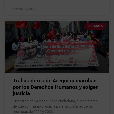
febrero 25, 2025
AREQUIPA
Trabajadores de Arequipa marchan
por los Derechos Humanos y exigen
justicia
Protestan por la inseguridad ciudadana, el incremento
del sueldo mínimo y justicia para las víctimas de las
protestas de 2022 y 2023.