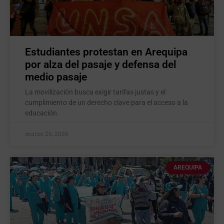
Estudiantes protestan en Arequipa
por alza del pasaje y defensa del
medio pasaje
La movilización busca exigir tarifas justas y el
cumplimiento de un derecho clave para el acceso a la
educación.
marzo 26, 2026
AREQUIPA