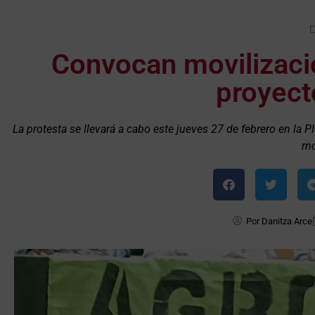
Convocan movilizació
proyect
La protesta se llevará a cabo este jueves 27 de febrero en la P
mo
Por
Danitza Arce