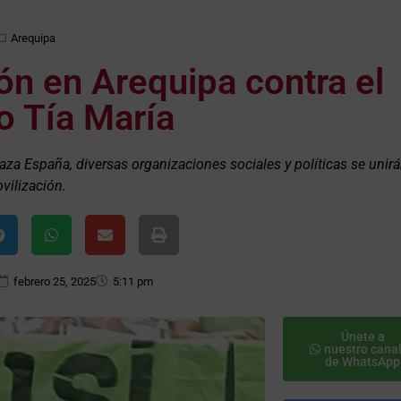
Arequipa
n en Arequipa contra el
o Tía María
laza España, diversas organizaciones sociales y políticas se unirá
vilización.
febrero 25, 2025
5:11 pm
Únete a
nuestro cana
de WhatsApp