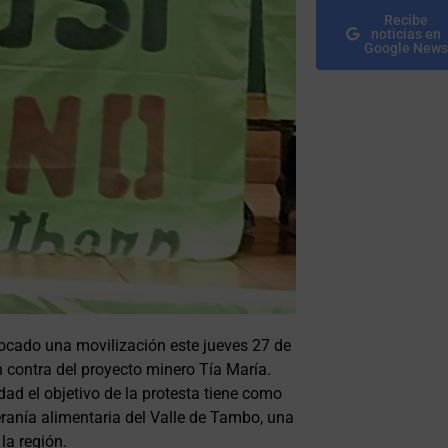
Recibe
noticias en
Google News
ocado una movilización este jueves 27 de
 contra del proyecto minero Tía María.
dad el objetivo de la protesta tiene como
eranía alimentaria del Valle de Tambo, una
la región.