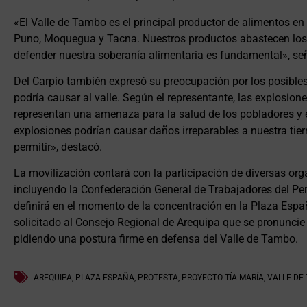
«El Valle de Tambo es el principal productor de alimentos e
Puno, Moquegua y Tacna. Nuestros productos abastecen los 
defender nuestra soberanía alimentaria es fundamental», señ
Del Carpio también expresó su preocupación por los posible
podría causar al valle. Según el representante, las explosio
representan una amenaza para la salud de los pobladores y 
explosiones podrían causar daños irreparables a nuestra tier
permitir», destacó.
La movilización contará con la participación de diversas orga
incluyendo la Confederación General de Trabajadores del Perú
definirá en el momento de la concentración en la Plaza Espa
solicitado al Consejo Regional de Arequipa que se pronuncie
pidiendo una postura firme en defensa del Valle de Tambo.
AREQUIPA
,
PLAZA ESPAÑA
,
PROTESTA
,
PROYECTO TÍA MARÍA
,
VALLE DE