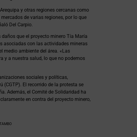
n Arequipa y otras regiones cercanas como
mercados de varias regiones, por lo que
aló Del Carpio.
s daños que el proyecto minero Tía María
nes asociadas con las actividades mineras
el medio ambiente del área. «Las
ra y a nuestra salud, lo que no podemos
nizaciones sociales y políticas,
 (CGTP). El recorrido de la protesta se
ña. Además, el Comité de Solidaridad ha
 claramente en contra del proyecto minero,
 TAMBO