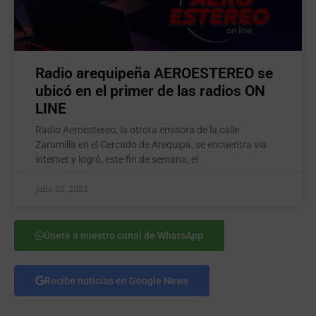
Radio arequipeña AEROESTEREO se
ubicó en el primer de las radios ON
LINE
Radio Aeroestereo, la otrora emisora de la calle
Zarumilla en el Cercado de Arequipa, se encuentra vía
internet y logró, este fin de semana, el
julio 22, 2022
Únete a nuestro canal de WhatsApp
Recibe noticias en Google News