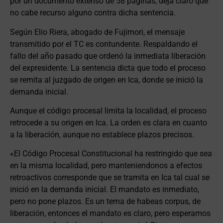
por un documento extenso de 58 páginas, deja claro que
no cabe recurso alguno contra dicha sentencia.
Según Elio Riera, abogado de Fujimori, el mensaje
transmitido por el TC es contundente. Respaldando el
fallo del año pasado que ordenó la inmediata liberación
del expresidente. La sentencia dicta que todo el proceso
se remita al juzgado de origen en Ica, donde se inició la
demanda inicial.
Aunque el código procesal limita la localidad, el proceso
retrocede a su origen en Ica. La orden es clara en cuanto
a la liberación, aunque no establece plazos precisos.
«El Código Procesal Constitucional ha restringido que sea
en la misma localidad, pero manteniendonos a efectos
retroactivos corresponde que se tramita en Ica tal cual se
inició en la demanda inicial. El mandato es inmediato,
pero no pone plazos. Es un tema de habeas corpus, de
liberación, entonces el mandato es claro, pero esperamos