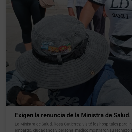
Exigen la renuncia de la Ministra de Salud.
La Ministra de Salud, Rosa Gutierrez, visitó los hospitales para i
embargo, ciudadanos y personal médico mostraron su rechazo 