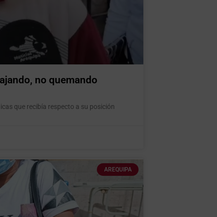
abajando, no quemando
ticas que recibía respecto a su posición
AREQUIPA