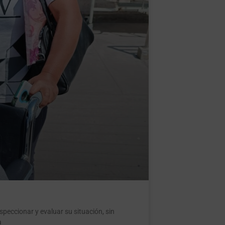
nspeccionar y evaluar su situación, sin
a