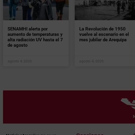
SENAMHI alerta por
La Revolución de 1950
aumento de temperaturas y
vuelve al escenario en el
alta radiación UV hasta el 7
mes jubilar de Arequipa
de agosto
agosto 4, 2026
agosto 4, 2026