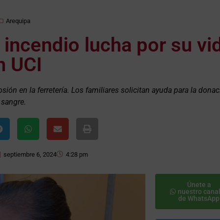
Arequipa
incendio lucha por su vi
n UCI
osión en la ferretería. Los familiares solicitan ayuda para la dona
sangre.
septiembre 6, 2024
4:28 pm
Únete a
nuestro cana
de WhatsApp