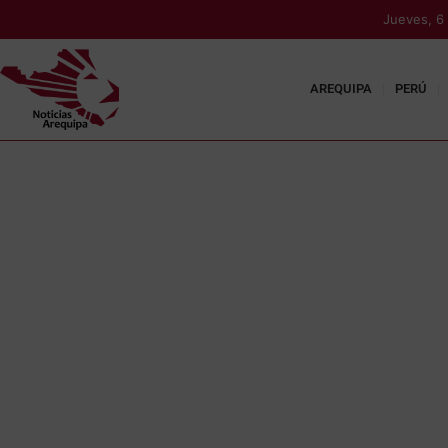
Jueves, 6
AREQUIPA
PERÚ