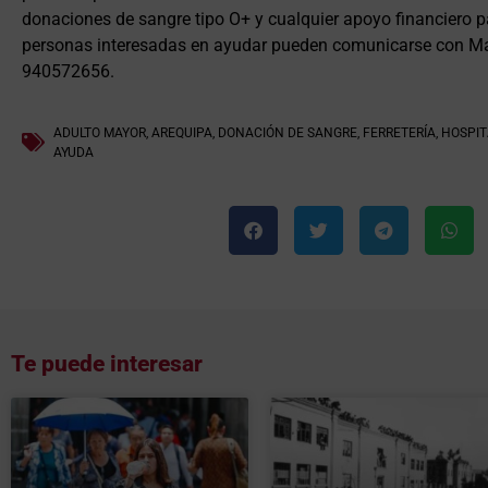
donaciones de sangre tipo O+ y cualquier apoyo financiero p
personas interesadas en ayudar pueden comunicarse con Ma
940572656.
ADULTO MAYOR
,
AREQUIPA
,
DONACIÓN DE SANGRE
,
FERRETERÍA
,
HOSPIT
AYUDA
Te puede interesar