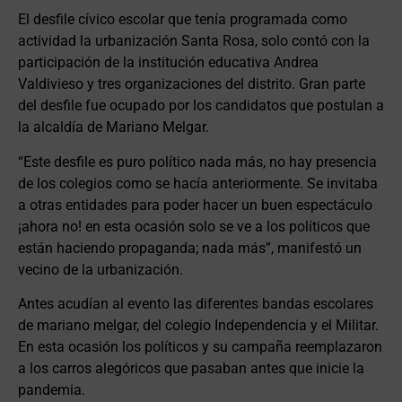
El desfile cívico escolar que tenía programada como
actividad la urbanización Santa Rosa, solo contó con la
participación de la institución educativa Andrea
Valdivieso y tres organizaciones del distrito. Gran parte
del desfile fue ocupado por los candidatos que postulan a
la alcaldía de Mariano Melgar.
“Este desfile es puro político nada más, no hay presencia
de los colegios como se hacía anteriormente. Se invitaba
a otras entidades para poder hacer un buen espectáculo
¡ahora no! en esta ocasión solo se ve a los políticos que
están haciendo propaganda; nada más”, manifestó un
vecino de la urbanización.
Antes acudían al evento las diferentes bandas escolares
de mariano melgar, del colegio Independencia y el Militar.
En esta ocasión los políticos y su campaña reemplazaron
a los carros alegóricos que pasaban antes que inicie la
pandemia.