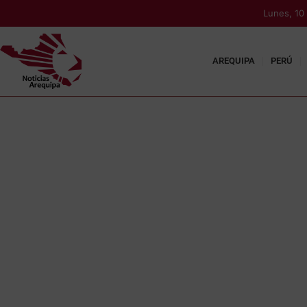
Lunes, 10
AREQUIPA
PERÚ