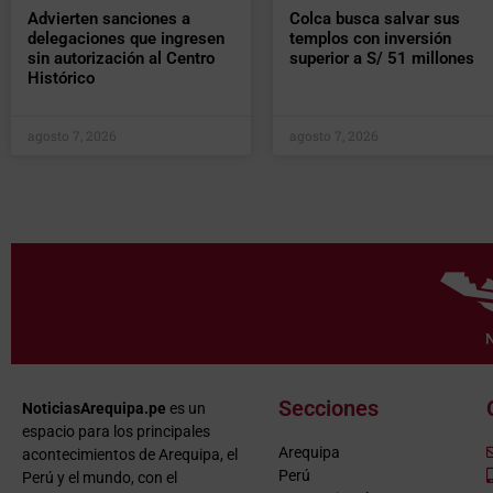
Advierten sanciones a
Colca busca salvar sus
delegaciones que ingresen
templos con inversión
sin autorización al Centro
superior a S/ 51 millones
Histórico
agosto 7, 2026
agosto 7, 2026
Secciones
NoticiasArequipa.pe
es un
espacio para los principales
Arequipa
acontecimientos de Arequipa, el
Perú
Perú y el mundo, con el