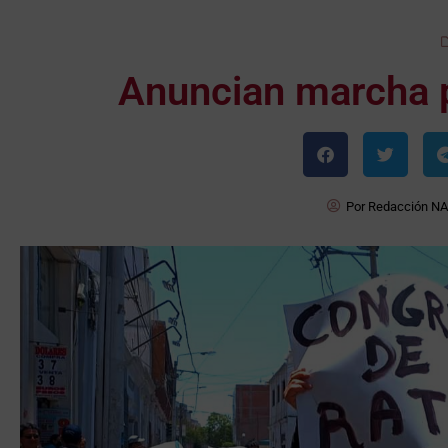
Anuncian marcha p
Por
Redacción NA