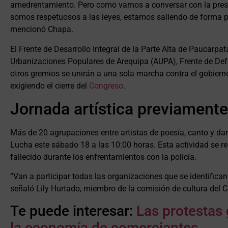
amedrentamiento. Pero como vamos a conversar con la presi
somos respetuosos a las leyes, estamos saliendo de forma p
mencionó Chapa.
El Frente de Desarrollo Integral de la Parte Alta de Paucarpat
Urbanizaciones Populares de Arequipa (AUPA), Frente de De
otros gremios se unirán a una sola marcha contra el gobierno
exigiendo el cierre del
Congreso
.
Jornada artística previamente
Más de 20 agrupaciones entre artistas de poesía, canto y da
Lucha este sábado 18 a las 10:00 horas. Esta actividad se r
fallecido durante los enfrentamientos con la policía.
“Van a participar todas las organizaciones que se identifica
señaló Lily Hurtado, miembro de la comisión de cultura del
Te puede interesar:
Las protestas
la economía de comerciantes