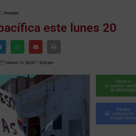
Arequipa
acífica este lunes 20
febrero 15, 2023
8:03 pm
Únete a
nuestro cana
de WhatsApp
Recibe
noticias en
Google News