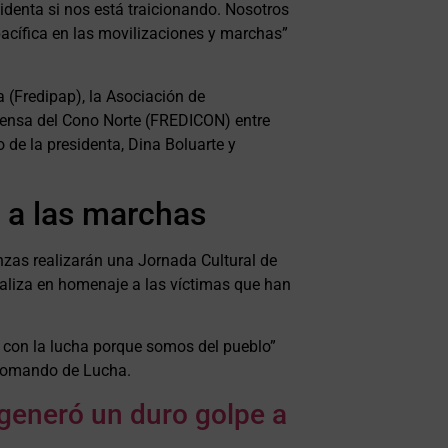
denta si nos está traicionando. Nosotros
acífica en las movilizaciones y marchas”
a (Fredipap), la Asociación de
fensa del Cono Norte (FREDICON) entre
 de la presidenta, Dina Boluarte y
 a las marchas
nzas realizarán una Jornada Cultural de
ealiza en homenaje a las víctimas que han
n con la lucha porque somos del pueblo”
 Comando de Lucha.
 generó un duro golpe a